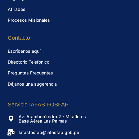
Afiliados
Procesos Misionales
Contacto
Escríbenos aquí
Directorio Telefónico
Preguntas Frecuentes
Déjanos una sugerencia
Servicio IAFAS FOSFAP
Av. Aramburú cdra 2 - Miraflores
Base Aérea Las Palmas
Iafasfosfap@iafasfap.gob.pe