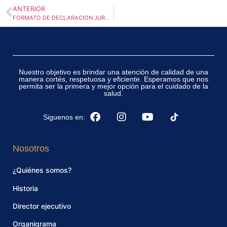
ANTERIOR
FORMATO DE DECLARACION JURADA PLAN COMPLEMENTARIO ONCOLÓGICO
Nuestro objetivo es brindar una atención de calidad de una
manera cortés, respetuosa y eficiente. Esperamos que nos
permita ser la primera y mejor opción para el cuidado de la
salud.
Siguenos en:
Nosotros
¿Quiénes somos?
Historia
Director ejecutivo
Organigrama