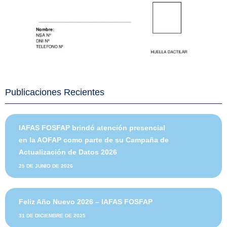
Publicaciones Recientes
IAFAS FOSFAP brindó atención presencial
en la AOFAP como parte de su Campaña de
Actualización de Datos 2026
25 DE JUNIO DE 2026
Feliz Año Nuevo 2026 – IAFAS FOSFAP
31 DE DICIEMBRE DE 2025