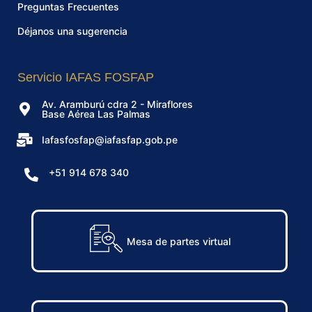
Preguntas Frecuentes
Déjanos una sugerencia
Servicio IAFAS FOSFAP
Av. Aramburú cdra 2 - Miraflores
Base Aérea Las Palmas
Iafasfosfap@iafasfap.gob.pe
+51 914 678 340
Mesa de partes virtual