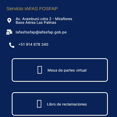
Servicio IAFAS FOSFAP
Av. Aramburú cdra 2 - Miraflores
Base Aérea Las Palmas
Iafasfosfap@iafasfap.gob.pe
+51 914 678 340
Mesa de partes virtual
Libro de reclamaciones