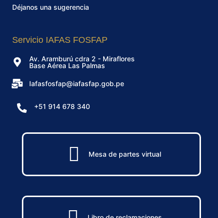
Déjanos una sugerencia
Servicio IAFAS FOSFAP
Av. Aramburú cdra 2 - Miraflores
Base Aérea Las Palmas
Iafasfosfap@iafasfap.gob.pe
+51 914 678 340
Mesa de partes virtual
Libro de reclamaciones