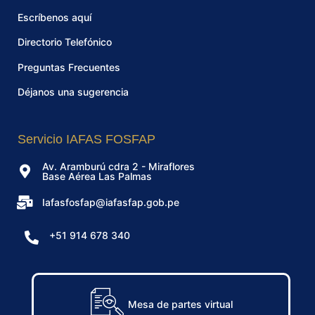
Escríbenos aquí
Directorio Telefónico
Preguntas Frecuentes
Déjanos una sugerencia
Servicio IAFAS FOSFAP
Av. Aramburú cdra 2 - Miraflores
Base Aérea Las Palmas
Iafasfosfap@iafasfap.gob.pe
+51 914 678 340
Mesa de partes virtual