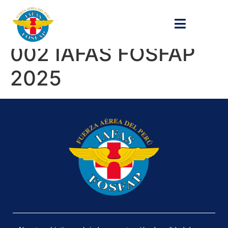
Convocatoria CAS
002 IAFAS FOSFAP
2025