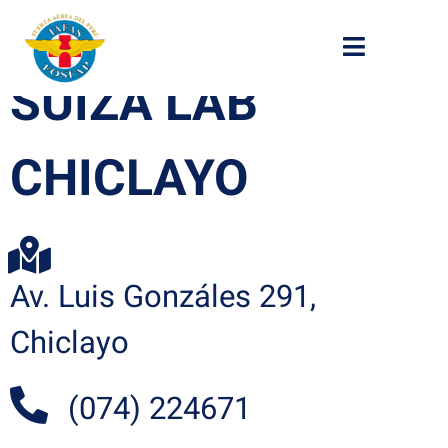
SUIZA LAB
CHICLAYO
Av. Luis Gonzáles 291,
Chiclayo
(074) 224671