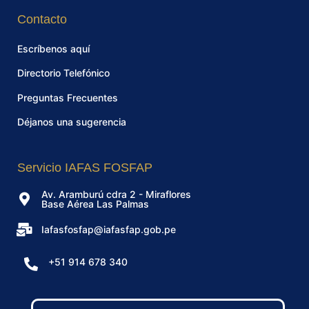
Contacto
Escríbenos aquí
Directorio Telefónico
Preguntas Frecuentes
Déjanos una sugerencia
Servicio IAFAS FOSFAP
Av. Aramburú cdra 2 - Miraflores
Base Aérea Las Palmas
Iafasfosfap@iafasfap.gob.pe
+51 914 678 340