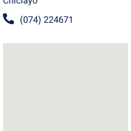
Chiclayo
(074) 224671