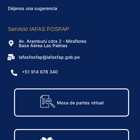
Déjanos una sugerencia
Servicio IAFAS FOSFAP
Av. Aramburú cdra 2 - Miraflores
Base Aérea Las Palmas
Iafasfosfap@iafasfap.gob.pe
+51 914 678 340
Mesa de partes virtual