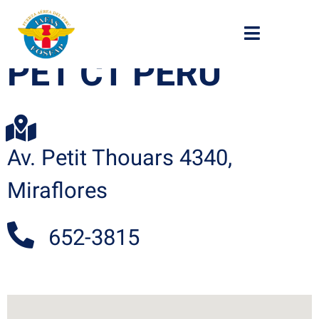
PET CT PERU
Av. Petit Thouars 4340,
Miraflores
652-3815