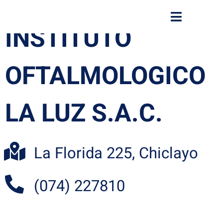
INSTITUTO
OFTALMOLOGICO
LA LUZ S.A.C.
La Florida 225, Chiclayo
(074) 227810