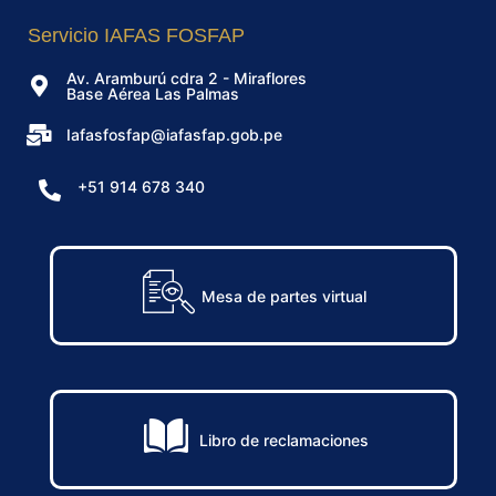
Servicio IAFAS FOSFAP
Av. Aramburú cdra 2 - Miraflores
Base Aérea Las Palmas
Iafasfosfap@iafasfap.gob.pe
+51 914 678 340
Mesa de partes virtual
Libro de reclamaciones