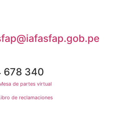
sfap@iafasfap.gob.pe
4 678 340
Mesa de partes virtual
Libro de reclamaciones