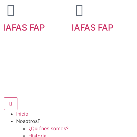
IAFAS FAP
IAFAS FAP
Inicio
Nosotros
¿Quiénes somos?
Historia