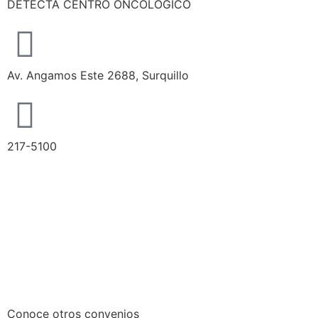
DETECTA CENTRO ONCOLÓGICO
Av. Angamos Este 2688, Surquillo
217-5100
Conoce otros convenios