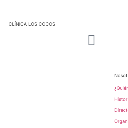
CLÍNICA LOS COCOS
Nosot
¿Quié
Histor
Direct
Organ