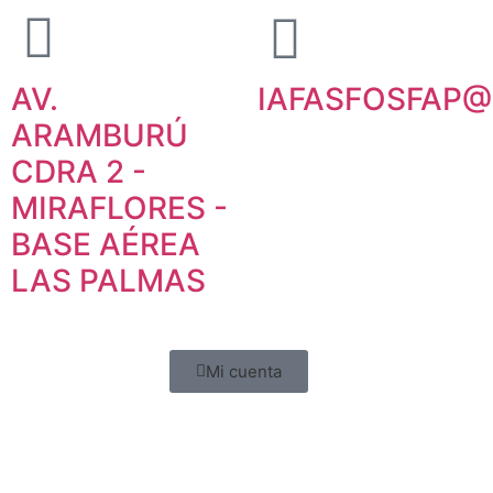
AV.
IAFASFOSFAP@
ARAMBURÚ
CDRA 2 -
MIRAFLORES -
BASE AÉREA
LAS PALMAS
Mi cuenta